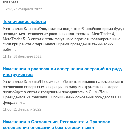
возврата...
15:47, 24 февраля 2022
Технические работы
Уважаемые Клиенты!Уведомляем вас, что в ближайшее время будут
проводиться технические работы на платформах: MetaTrader 4,
MetaTrader 5. В связи с этим могут наблюдаться кратковременные
сбои при работе с терминалом.Время проведения технических
работ...
11:19, 18 февраля 2022
Изменения в расписании совершения операций по ряду
инструментов
Уважаемые Клиенты!Просим вас обратить внимание на изменения в
расписании совершения операций по ряду инструментов, которое
произойдет в связи с грядущими праздниками в США (День
Президентов 21 февраля), Японии (День основания государства 11
февраля и...
11:03, 11 февраля 2022
Изменения в Соглашении, Регламенте и Правилах
совершения операций с беспоставочными