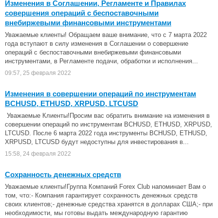
Изменения в Соглашении, Регламенте и Правилах
совершения операций с беспоставочными
внебиржевыми финансовыми инструментами
Уважаемые клиенты! Обращаем ваше внимание, что с 7 марта 2022
года вступают в силу изменения в Соглашении о совершение
операций с беспоставочными внебиржевыми финансовыми
инструментами, в Регламенте подачи, обработки и исполнения...
09:57, 25 февраля 2022
Изменения в совершении операций по инструментам
BCHUSD, ETHUSD, XRPUSD, LTCUSD
Уважаемые Клиенты!Просим вас обратить внимание на изменения в
совершении операций по инструментам BCHUSD, ETHUSD, XRPUSD,
LTCUSD. После 6 марта 2022 года инструменты BCHUSD, ETHUSD,
XRPUSD, LTCUSD будут недоступны для инвестирования в...
15:58, 24 февраля 2022
Сохранность денежных средств
Уважаемые клиенты!Группа Компаний Forex Club напоминает Вам о
том, что:- Компания гарантирует сохранность денежных средств
своих клиентов;- денежные средства хранятся в долларах США;- при
необходимости, мы готовы выдать международную гарантию