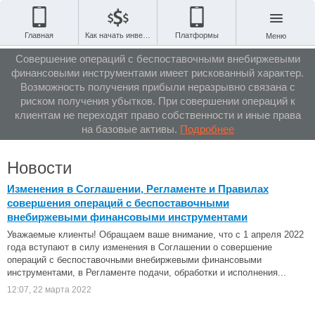
Главная
Как начать инвестировать
Платформы
Меню
Совершение операций с беспоставочными внебиржевыми
финансовыми инструментами имеет рискованный характер.
Возможность получения прибыли неразрывно связана с
риском получения убытков. При совершении операций к
клиентам не переходят право собственности и иные права
на базовые активы.
Подробнее
Новости
Изменения в Соглашении, Регламенте и Правилах
совершения операций с беспоставочными
внебиржевыми финансовыми инструментами
Уважаемые клиенты! Обращаем ваше внимание, что с 1 апреля 2022
года вступают в силу изменения в Соглашении о совершение
операций с беспоставочными внебиржевыми финансовыми
инструментами, в Регламенте подачи, обработки и исполнения...
12:07, 22 марта 2022