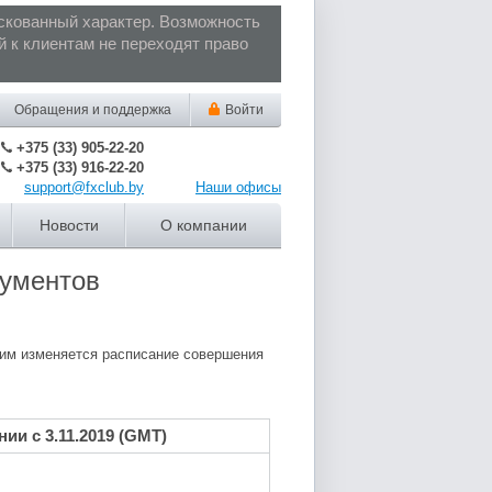
кованный характер. Возможность
 к клиентам не переходят право
Обращения
и поддержка
Войти
+375 (33) 905-22-20
+375 (33) 916-22-20
support@fxclub.by
Наши офисы
Новости
О компании
рументов
тим изменяется расписание совершения
ии с 3.11.2019 (GMT)