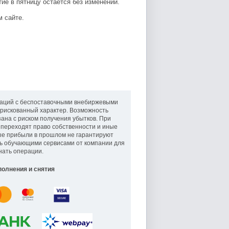
ие в пятницу остается без изменений.
м сайте.
аций с беспоставочными внебиржевыми
рискованный характер. Возможность
ана с риском получения убытков. При
 переходят право собственности и иные
ые прибыли в прошлом не гарантируют
ь обучающими сервисами от компании для
нать операции.
олнения и снятия