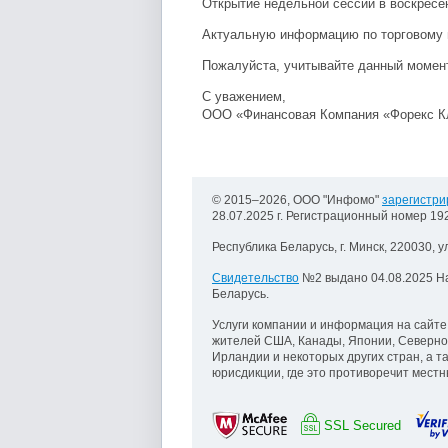
Открытие недельной сессии в воскресен
Актуальную информацию по торговому 
Пожалуйста, учитывайте данный момент
С уважением,
ООО «Финансовая Компания «Форекс 
© 2015–2026, ООО "Инфомо"
зарегистри
28.07.2025 г. Регистрационный номер 1
Республика Беларусь, г. Минск, 220030, у
Свидетельство
№2 выдано 04.08.2025 Н
Беларусь.
Услуги компании и информация на сайте
жителей США, Канады, Японии, Северно
Ирландии и некоторых других стран, а т
юрисдикции, где это противоречит мест
SSL Secured