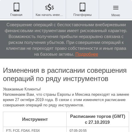
Главная
Как начать инвестировать
Платформы
Меню
Совершение операций с беспоставочными внебиржевыми
финансовыми инструментами имеет рискованный характер.
Возможность получения прибыли неразрывно связана с
риском получения убытков. При совершении операций к
клиентам не переходят право собственности и иные права
на базовые активы.
Подробнее
Изменения в расписании совершения
операций по ряду инструментов
Уважаемые Клиенты!
Напоминаем Вам, что страны Европы и Мексика переходят на зимнее
время 27 октября 2019 года. В связи с этим изменяется расписание
совершения операций по ряду инструментов.
Расписание торгов (GMT)
Инструмент
с 27.10.2019
FTI, FCE, FDAX, FESX
07:05-20:55