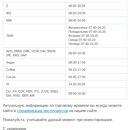
Z
08:05-20:55
IBX
08:00-19:00
MIB
08:05-16:50
Воскресенье 07:40-14:20
Понедельник 07:40-15:20
TA35
Вторник 07:40-15:20
Среда 07:40-15:20
Четверг 07:40-15:20
ADS, BMW, DBK, VOW, DAI, BAYN,
08:00-16:35
SIE, BAS, SAP
Sugar
08:30-17:00
Coffee
09:15-17:30
Cocoa
09:45-17:30
IS
14:30-20:55
DG, FP, EDF, REP, ITX, JUVE, ENEL,
08:00-16:30
ENI, RNO, BNP, AIR
Актуальную информацию по торговому времени вы всегда можете
найти в
спецификации инструментов
на нашем сайте.
Пожалуйста, учитывайте данный момент при инвестировании.
С уважением,