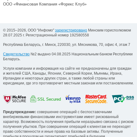
ООО «Финансовая Компания «Форекс Клуб»
© 2015–2026, ООО "Инфомо"
зарегистрировано
Минским горисполкомом
28.07.2025 г. Регистрационный номер 192580558
Республика Беларусь, г. Минск, 220030, ул. Мясникова, 70, офис 4, этаж 7
Свидетельство
№2 выдано 04.08.2025 Национальным банком Республики
Беларусь.
Услуги компании и информация на сайте не предназначены для граждан
и жителей США, Канады, Японии, Северной Кореи, Мьянмы, Ирана,
Ирландии и некоторых других стран, а также любой страны или
юрисдикции, где это противоречит местным законам или постановлениям.
SSL Secured
Предупреждение:
совершение операций с беспоставочными
внебиржевыми финансовыми инструментами имеет рискованный
характер. Возможность получения прибыли неразрывно связана с риском
получения убытков. При совершении операций к клиентам не переходят
право собственности и иные права на базовые активы. Полученные
прибыли в прошлом не гарантируют прибылей в будущем.